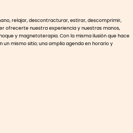
no, relajar, descontracturar, estirar, descomprimir,
der ofrecerte nuestra experiencia y nuestras manos,
 choque y magnetoterapia. Con la misma ilusión que hace
n un mismo sitio; una amplia agenda en horario y