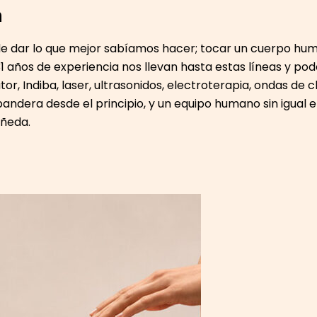
n
de dar lo que mejor sabíamos hacer; tocar un cuerpo huma
 años de experiencia nos llevan hasta estas líneas y po
r, Indiba, laser, ultrasonidos, electroterapia, ondas de
andera desde el principio, y un equipo humano sin igual e
añeda.