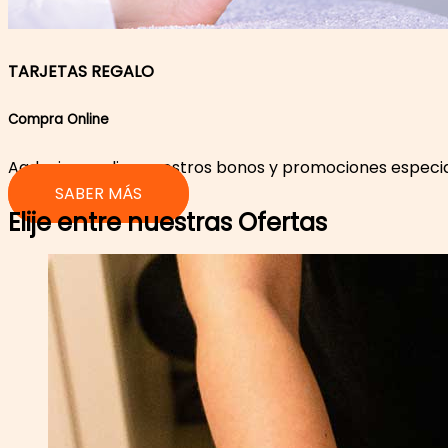
TARJETAS REGALO
Compra Online​
Aadquiere online nuestros bonos y promociones especial
SABER MÁS
Elije entre nuestras Ofertas