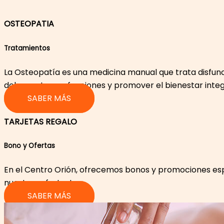
OSTEOPATIA
Tratamientos
La Osteopatía es una medicina manual que trata disfunci
dolor, restaurar funciones y promover el bienestar integ
SABER MÁS
TARJETAS REGALO
Bono y Ofertas​
En el Centro Orión, ofrecemos bonos y promociones espe
nuestras ofertas!
SABER MÁS