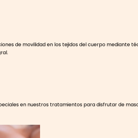
ones de movilidad en los tejidos del cuerpo mediante téc
ral.
ciales en nuestros tratamientos para disfrutar de masaj