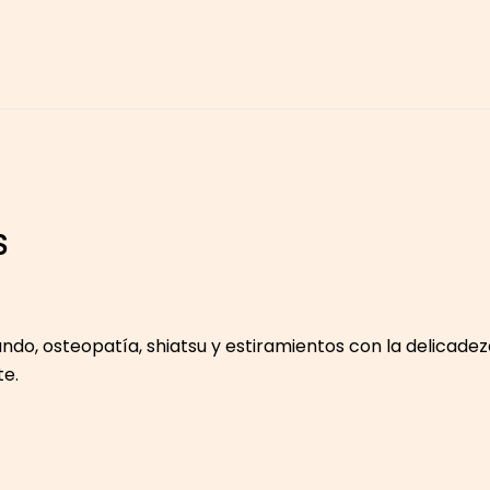
S
do, osteopatía, shiatsu y estiramientos con la delicadez
te.