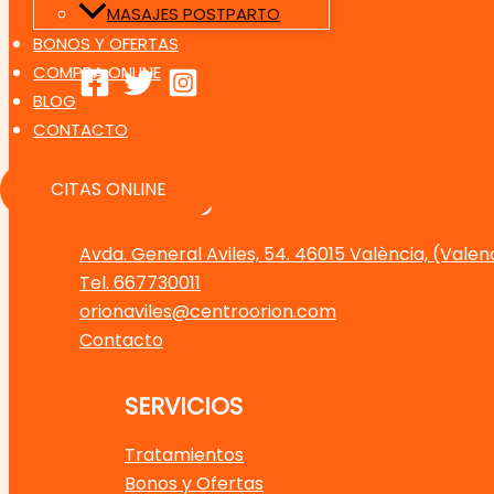
MASAJES POSTPARTO
BONOS Y OFERTAS
COMPRA ONLINE
BLOG
CONTACTO
CITAS ONLINE
CONTACTO
Avda. General Aviles, 54. 46015 València, (Valen
Tel. 667730011
orionaviles@centroorion.com
Contacto
SERVICIOS
Tratamientos
Bonos y Ofertas