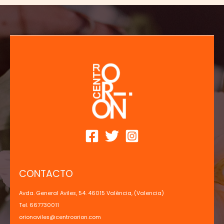
CONTACTO
Avda. General Aviles, 54. 46015 València, (Valencia)
Tel. 667730011
orionaviles@centroorion.com