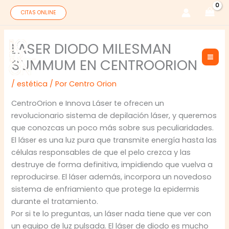
Ir
CITAS ONLINE
al
contenido
LASER DIODO MILESMAN
SUMMUM EN CENTROORION
/
estética
/ Por
Centro Orion
CentroOrion e Innova Láser te ofrecen un
revolucionario sistema de depilación láser, y queremos
que conozcas un poco más sobre sus peculiaridades.
El láser es una luz pura que transmite energía hasta las
células responsables de que el pelo crezca y las
destruye de forma definitiva, impidiendo que vuelva a
reproducirse. El láser además, incorpora un novedoso
sistema de enfriamiento que protege la epidermis
durante el tratamiento.
Por si te lo preguntas, un láser nada tiene que ver con
un equipo de luz pulsada. El láser de diodo es mucho