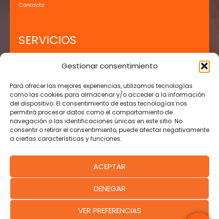
Contacto
SERVICIOS
Tratamientos
Gestionar consentimiento
Bonos y Ofertas
Para ofrecer las mejores experiencias, utilizamos tecnologías
Compra Online
como las cookies para almacenar y/o acceder a la información
Citas Online
del dispositivo. El consentimiento de estas tecnologías nos
permitirá procesar datos como el comportamiento de
navegación o las identificaciones únicas en este sitio. No
TEXTO LEGALES
consentir o retirar el consentimiento, puede afectar negativamente
a ciertas características y funciones.
Aviso Legal
Política de Privacidad
ACEPTAR
Política de Cookies
Términos y Condiciones
DENEGAR
Condiciones de Uso
VER PREFERENCIAS
Copyright © 2026 Centro Orion