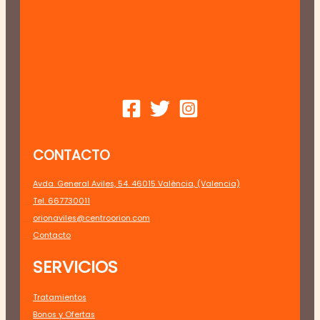
CONTACTO
Avda. General Aviles, 54. 46015 València, (Valencia)
Tel. 667730011
orionaviles@centroorion.com
Contacto
SERVICIOS
Tratamientos
Bonos y Ofertas